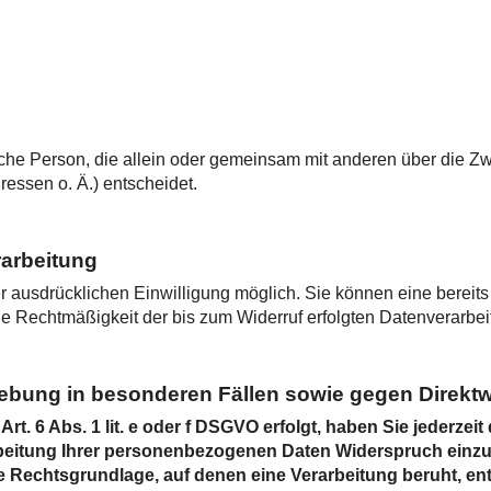
stische Person, die allein oder gemeinsam mit anderen über die Z
ssen o. Ä.) entscheidet.
rarbeitung
 ausdrücklichen Einwilligung möglich. Sie können eine bereits e
Die Rechtmäßigkeit der bis zum Widerruf erfolgten Datenverarbei
ebung in besonderen Fällen sowie gegen Direkt
. 6 Abs. 1 lit. e oder f DSGVO erfolgt, haben Sie jederzeit
eitung Ihrer personenbezogenen Daten Widerspruch einzuleg
ge Rechtsgrundlage, auf denen eine Verarbeitung beruht, e