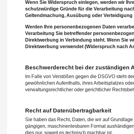
Wenn Sie Widerspruch einlegen, werden wir Ihr
schutzwürdige Gründe für die Verarbeitung nach
Geltendmachung, Ausübung oder Verteidigung 
Werden Ihre personenbezogenen Daten verarbeit
Verarbeitung Sie betreffender personenbezogener
Direktwerbung in Verbindung steht. Wenn Sie 
Direktwerbung verwendet (Widerspruch nach Ar
Beschwerderecht bei der zuständigen 
Im Falle von Verstößen gegen die DSGVO steht den 
gewöhnlichen Aufenthalts, ihres Arbeitsplatzes o
verwaltungsrechtlicher oder gerichtlicher Rechtsbeh
Recht auf Datenübertragbarkeit
Sie haben das Recht, Daten, die wir auf Grundlage I
gängigen, maschinenlesbaren Format aushändigen zu
dies nur, soweit es technisch machbar ist.