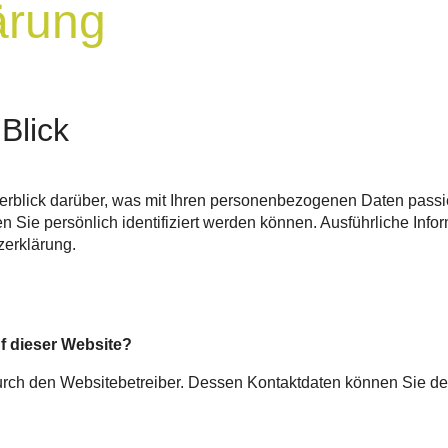
ärung
Blick
rblick darüber, was mit Ihren personenbezogenen Daten passi
n Sie persönlich identifiziert werden können. Ausführliche I
zerklärung.
uf dieser Website?
 durch den Websitebetreiber. Dessen Kontaktdaten können Sie 