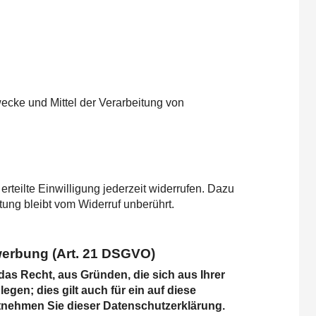
wecke und Mittel der Verarbeitung von
rteilte Einwilligung jederzeit widerrufen. Dazu
tung bleibt vom Widerruf unberührt.
werbung (Art. 21 DSGVO)
 das Recht, aus Gründen, die sich aus Ihrer
en; dies gilt auch für ein auf diese
ntnehmen Sie dieser Datenschutzerklärung.