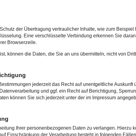
chutz der Übertragung vertraulicher Inhalte, wie zum Beispiel 
üsselung. Eine verschlüsselte Verbindung erkennen Sie daran, d
rer Browserzeile.
st, können die Daten, die Sie an uns übermitteln, nicht von Dri
ichtigung
estimmungen jederzeit das Recht auf unentgeltliche Auskunft
atenverarbeitung und ggf. ein Recht auf Berichtigung, Sperru
en können Sie sich jederzeit unter der im Impressum angege
ung
eitung Ihrer personenbezogenen Daten zu verlangen. Hierzu kö
 Einschränkung der Verarbeitung besteht in folgenden Fällen