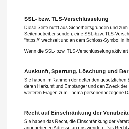
SSL- bzw. TLS-Verschlüsselung
Diese Seite nutzt aus Sicherheitsgründen und zum S
Seitenbetreiber senden, eine SSL-bzw. TLS-Verschl
“https://” wechselt und an dem Schloss-Symbol in Ih
Wenn die SSL- bzw. TLS-Verschlüsselung aktiviert i
Auskunft, Sperrung, Löschung und Ber
Sie haben im Rahmen der geltenden gesetzlichen B
deren Herkunft und Empfänger und den Zweck der D
weiteren Fragen zum Thema personenbezogene Dat
Recht auf Einschränkung der Verarbeit
Sie haben das Recht, die Einschränkung der Verarb
angegebenen Adresse an uns wenden. Das Recht auf