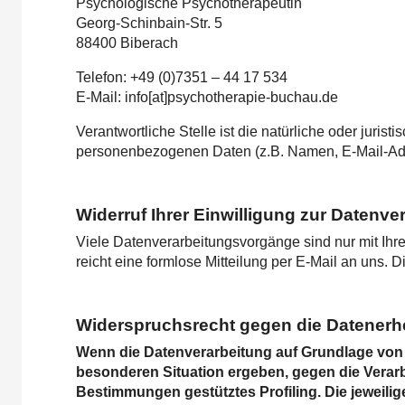
Psychologische Psychotherapeutin
Georg-Schinbain-Str. 5
88400 Biberach
Telefon: +49 (0)7351 – 44 17 534
E-Mail: info[at]psychotherapie-buchau.de
Verantwortliche Stelle ist die natürliche oder juri
personenbezogenen Daten (z.B. Namen, E-Mail-Adre
Widerruf Ihrer Einwilligung zur Datenve
Viele Datenverarbeitungsvorgänge sind nur mit Ihrer
reicht eine formlose Mitteilung per E-Mail an uns. 
Widerspruchsrecht gegen die Datenerh
Wenn die Datenverarbeitung auf Grundlage von Art
besonderen Situation ergeben, gegen die Verarb
Bestimmungen gestütztes Profiling. Die jeweili