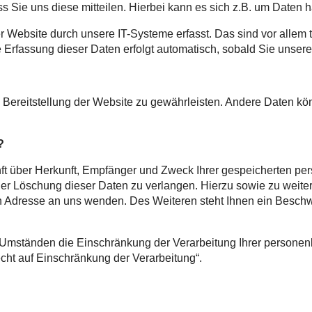
Sie uns diese mitteilen. Hierbei kann es sich z.B. um Daten ha
ebsite durch unsere IT-Systeme erfasst. Das sind vor allem te
e Erfassung dieser Daten erfolgt automatisch, sobald Sie unsere
ie Bereitstellung der Website zu gewährleisten. Andere Daten k
?
unft über Herkunft, Empfänger und Zweck Ihrer gespeicherten p
der Löschung dieser Daten zu verlangen. Hierzu sowie zu wei
n Adresse an uns wenden. Des Weiteren steht Ihnen ein Beschw
Umständen die Einschränkung der Verarbeitung Ihrer personen
cht auf Einschränkung der Verarbeitung“.