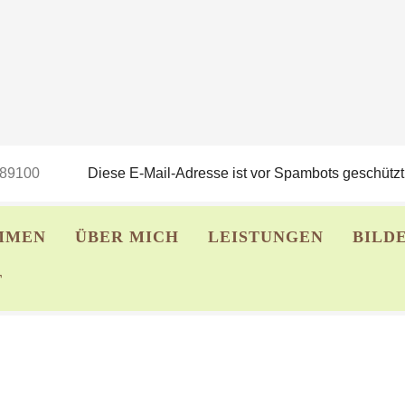
689100
Diese E-Mail-Adresse ist vor Spambots geschützt!
MMEN
ÜBER MICH
LEISTUNGEN
BILD
T