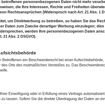
e betroffenen personenbezogenen Daten nicht mehr verarbe
weisen, die Ihre Interessen, Rechte und Freiheiten überwie
von Rechtsansprüchen (Widerspruch nach Art. 21 Abs. 1 
et, um Direktwerbung zu betreiben, so haben Sie das Rech
 Daten zum Zwecke derartiger Werbung einzulegen; dies gil
widersprechen, werden Ihre personenbezogenen Daten ansc
t. 21 Abs. 2 DSGVO).
Aufsichtsbehörde
Betroffenen ein Beschwerderecht bei einer Aufsichtsbehörde, 
der des Orts des mutmaßlichen Verstoßes zu. Das Beschwerderec
elfe.
hrer Einwilligung oder in Erfüllung eines Vertrags automatisiert
 lassen. Sofern Sie die direkte Übertragung der Daten an ein